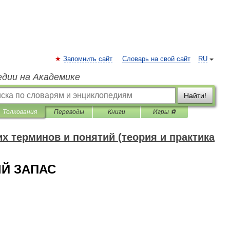
Запомнить сайт
Словарь на свой сайт
RU
едии на Академике
Найти!
Толкования
Переводы
Книги
Игры ⚽
 терминов и понятий (теория и практика
Й ЗАПАС